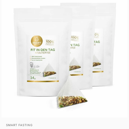
Anbieter:
SMART FASTING