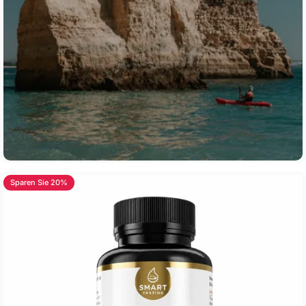
Sparen Sie 20%
4.0