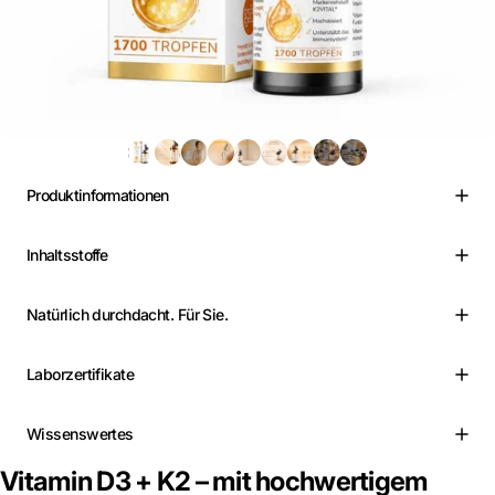
Produktinformationen
Inhaltsstoffe
Natürlich durchdacht. Für Sie.
Laborzertifikate
Wissenswertes
Vitamin
D3
+
K2
–
mit
hochwertigem